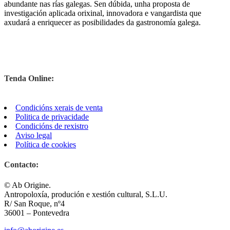
abundante nas rías galegas. Sen dúbida, unha proposta de
investigación aplicada orixinal, innovadora e vangardista que
axudará a enriquecer as posibilidades da gastronomía galega.
Tenda Online:
Condicións xerais de venta
Politica de privacidade
Condici
ó
ns de rexistro
Aviso legal
Política de cookies
Contacto:
© Ab Origine.
Antropoloxía, produción e xestión cultural, S.L.U.
R/ San Roque, nº4
36001 – Pontevedra